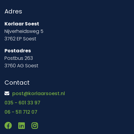
Adres
Korlaar Soest
Nijverheidsweg 5
3762 EP Soest
Postadres
Postbus 263
3760 AG Soest
Contact
post@korlaarsoest.nl
035 - 601 33 97
06 - 511 712 07