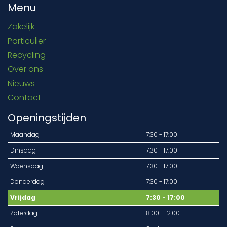
Menu
Zakelijk
Particulier
Recycling
Over ons
Nieuws
Contact
Openingstijden
Maandag
7:30 - 17:00
Dinsdag
7:30 - 17:00
Woensdag
7:30 - 17:00
Donderdag
7:30 - 17:00
Vrijdag
7:30 - 17:00
Zaterdag
8:00 - 12:00