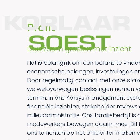
Profit
Duurzaam groeien met inzicht
Het is belangrijk om een balans te vinde
economische belangen, investeringen e
Door regelmatig contact met onze stak
we weloverwogen beslissingen nemen v
termijn. In ons Korsys management sy
financiële inzichten, stakeholder reviews
milieuadministratie. Ons familiebedrijf i
medewerkers bewegen daarin mee. Dit i
ons te richten op het efficiënter maken 