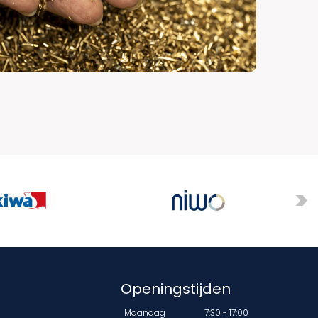
Openingstijden
Maandag
7:30 - 17:00