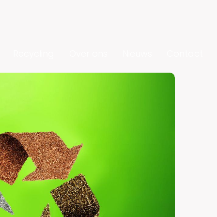
Recycling
Over ons
Nieuws
Contact