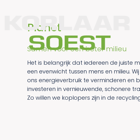
Planet
Samen voor een beter milieu
Het is belangrijk dat iedereen de juiste 
een evenwicht tussen mens en milieu. Wij
ons energieverbruik te verminderen en bl
investeren in vernieuwende, schonere tr
Zo willen we koplopers zijn in de recycli